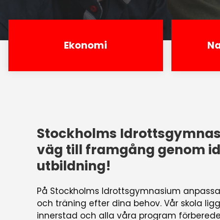
Ekonomi
Na
Stockholms Idrottsgymnas
väg till framgång genom id
utbildning!
På Stockholms Idrottsgymnasium anpassar 
och träning efter dina behov. Vår skola lig
innerstad och alla våra program förbereder