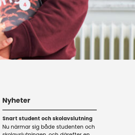
Nyheter
Snart student och skolavslutning
Nu närmar sig både studenten och
skolavslutningen, och därefter en