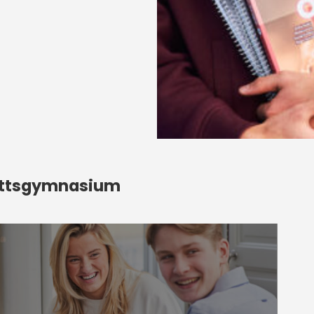
rottsgymnasium