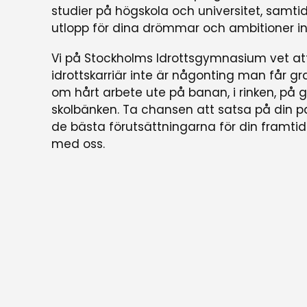
studier på högskola och universitet, samti
utlopp för dina drömmar och ambitioner in
Vi på Stockholms Idrottsgymnasium vet at
idrottskarriär inte är någonting man får gr
om hårt arbete ute på banan, i rinken, på
skolbänken. Ta chansen att satsa på din 
de bästa förutsättningarna för din framti
med oss.