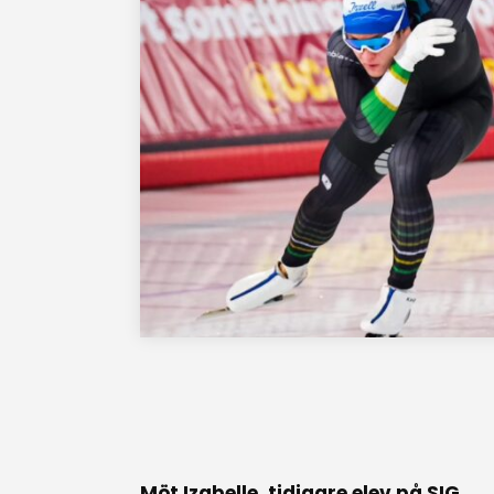
Möt Izabelle, tidigare elev på SIG