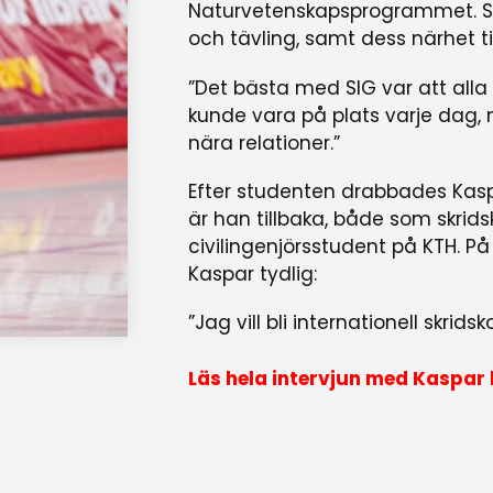
Naturvetenskapsprogrammet. Skol
och tävling, samt dess närhet ti
”Det bästa med SIG var att alla 
kunde vara på plats varje dag
nära relationer.”
Efter studenten drabbades Kasp
är han tillbaka, både som skrid
civilingenjörsstudent på KTH. P
Kaspar tydlig:
”Jag vill bli internationell skridsk
Läs hela intervjun med Kaspar