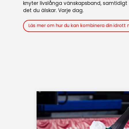
knyter livslånga vänskapsband, samtidigt
det du älskar. Varje dag.
Läs mer om hur du kan kombinera din idrott 